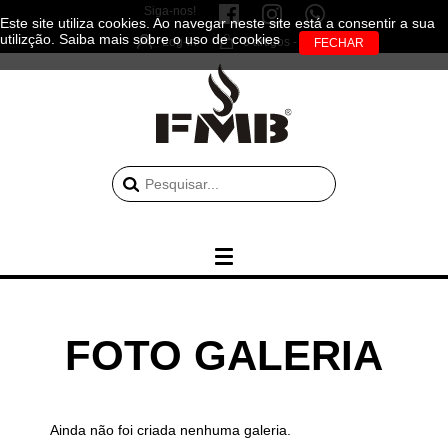
Siga-nos!
Este site utiliza cookies. Ao navegar neste site está a consentir a sua
utilizção.
Saiba mais sobre o uso de cookies
Log-in
0 artigos - 0.00€
FOTO GALERIA
Ainda não foi criada nenhuma galeria.