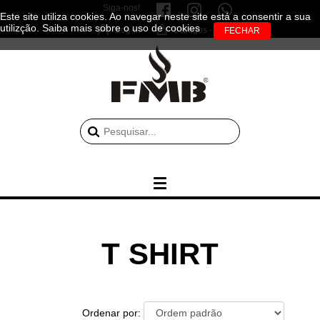
Siga-nos!
Este site utiliza cookies. Ao navegar neste site está a consentir a sua
utilizção.
Saiba mais sobre o uso de cookies
Log-in
0 artigos - 0.00€
T SHIRT
Ordenar por: