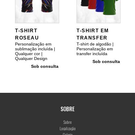
T-SHIRT
T-SHIRT EM
ROSEAU
TRANSFER
Personalização em
T-shirt de algodão |
sublimação incluída |
Personalização em
Qualquer cor |
transfer incluída
Qualquer Design
Sob consulta
Sob consulta
SOBRE
Sobre
Localização
Galeria