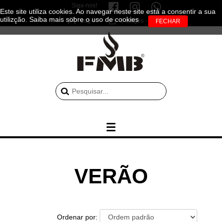
Siga-nos!
Este site utiliza cookies. Ao navegar neste site está a consentir a sua
utilizção.
Saiba mais sobre o uso de cookies
Log-in
0 artigos - 0.00€
VERÃO
Ordenar por: