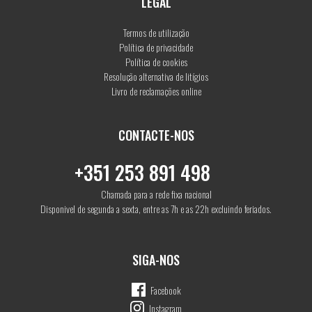
LEGAL
Termos de utilização
Política de privacidade
Política de cookies
Resolução alternativa de litígios
Livro de reclamações online
CONTACTE-NOS
+351 253 891 498
Chamada para a rede fixa nacional
Disponivel de segunda a sexta, entre as 7h e as 22h excluindo feriados.
SIGA-NOS
Facebook
Instagram