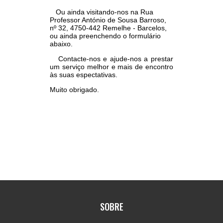
Ou ainda visitando-nos na Rua
Professor António de Sousa Barroso,
nº 32, 4750-442 Remelhe - Barcelos,
ou ainda preenchendo o formulário
abaixo.
Contacte-nos e ajude-nos a prestar
um serviço melhor e mais de encontro
às suas espectativas.
Muito obrigado.
SOBRE