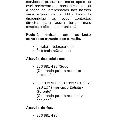
serviços e prestar um maior apoio ou
esclarecimento aos nossos clientes ou
a todos os interessados nos nossos
serviços/produtos, a FMB Desporto
disponibiliza os seus contactos
directos para assim tornar mais
simples e eficaz a comunicação.
Poderá entrar em contacto
connosco através dos e-mails:
geral@fmbdesporto.pt
fmb.batista@sapo.pt
Através dos telefones:
253 891 498 (Sede)
(Chamada para a rede fixa
nacional)
937 033 900 / 937 033 901 / 961
329 107 (Francisco Batista -
Gerente)
(Chamada para a rede móvel
nacional)
Através do fax:
253 891 498