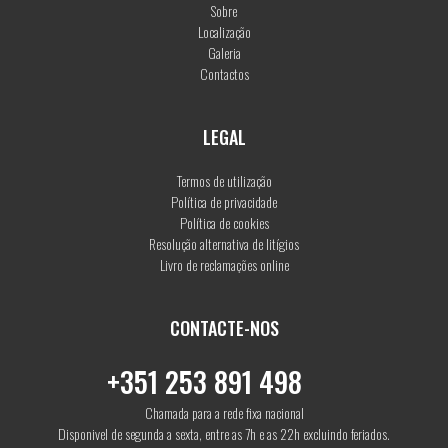
Sobre
Localização
Galeria
Contactos
LEGAL
Termos de utilização
Política de privacidade
Política de cookies
Resolução alternativa de litígios
Livro de reclamações online
CONTACTE-NOS
+351 253 891 498
Chamada para a rede fixa nacional
Disponivel de segunda a sexta, entre as 7h e as 22h excluindo feriados.