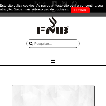
Siga-nos!
Este site utiliza cookies. Ao navegar neste site está a consentir a sua
utilizção.
Saiba mais sobre o uso de cookies
Log-in
0 artigos - 0.00€