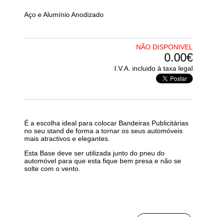
Aço e Alumínio Anodizado
NÃO DISPONIVEL
0.00€
I.V.A. incluido à taxa legal
É a escolha ideal para colocar Bandeiras Publicitárias
no seu stand de forma a tornar os seus automóveis
mais atractivos e elegantes.
Esta Base deve ser utilizada junto do pneu do
automóvel para que esta fique bem presa e não se
solte com o vento.