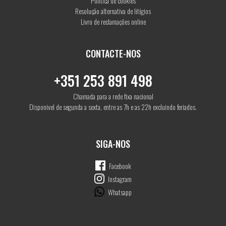
Política de cookies
Resolução alternativa de litígios
Livro de reclamações online
CONTACTE-NOS
+351 253 891 498
Chamada para a rede fixa nacional
Disponivel de segunda a sexta, entre as 7h e as 22h excluindo feriados.
SIGA-NOS
Facebook
Instagram
Whatsapp