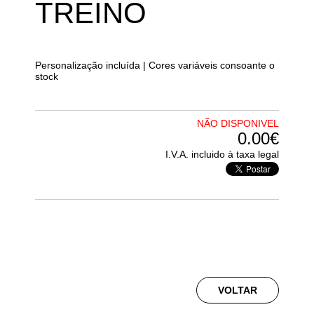
TREINO
Personalização incluída | Cores variáveis consoante o
stock
NÃO DISPONIVEL
0.00€
I.V.A. incluido à taxa legal
VOLTAR