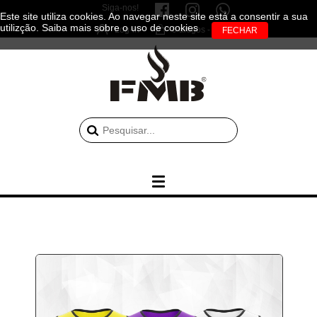
Siga-nos!
Este site utiliza cookies. Ao navegar neste site está a consentir a sua
utilizção.
Saiba mais sobre o uso de cookies
Log-in
0 artigos - 0.00€