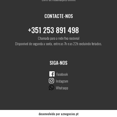
CONTACTE-NOS
+351 253 891 498
Chamada para a rede fixa nacional
Disponivel de segunda a sexta, entre as 7h e as 22h excluindo feriados.
SIGA-NOS
Facebook
Instagram
Whatsapp
desenvolvido por
aznegocios.pt