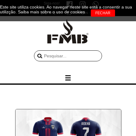
Siga-nos!
Este site utiliza cookies. Ao navegar neste site está a consentir a sua
utilizção.
Saiba mais sobre o uso de cookies
Log-in
0 artigos - 0.00€