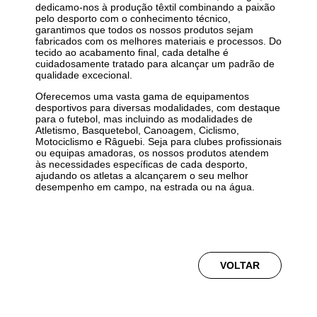
dedicamo-nos à produção têxtil combinando a paixão
pelo desporto com o conhecimento técnico,
garantimos que todos os nossos produtos sejam
fabricados com os melhores materiais e processos. Do
tecido ao acabamento final, cada detalhe é
cuidadosamente tratado para alcançar um padrão de
qualidade excecional.
Oferecemos uma vasta gama de equipamentos
desportivos para diversas modalidades, com destaque
para o futebol, mas incluindo as modalidades de
Atletismo, Basquetebol, Canoagem, Ciclismo,
Motociclismo e Râguebi. Seja para clubes profissionais
ou equipas amadoras, os nossos produtos atendem
às necessidades específicas de cada desporto,
ajudando os atletas a alcançarem o seu melhor
desempenho em campo, na estrada ou na água.
VOLTAR