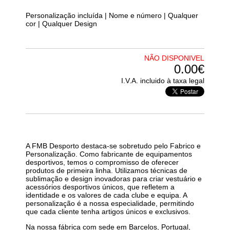
Personalização incluída | Nome e número | Qualquer
cor | Qualquer Design
NÃO DISPONIVEL
0.00€
I.V.A. incluido à taxa legal
A FMB Desporto destaca-se sobretudo pelo Fabrico e
Personalização. Como fabricante de equipamentos
desportivos, temos o compromisso de oferecer
produtos de primeira linha. Utilizamos técnicas de
sublimação e design inovadoras para criar vestuário e
acessórios desportivos únicos, que refletem a
identidade e os valores de cada clube e equipa. A
personalização é a nossa especialidade, permitindo
que cada cliente tenha artigos únicos e exclusivos.
Na nossa fábrica com sede em Barcelos, Portugal,